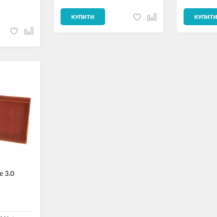
КУПИТИ
КУПИТ
e 3.0