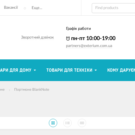
Вакансії
Еще...
Графік работи
Зворотний дзвінок
пн-пт 10:00-19:00
partners@exterium.com.ua
АРИ ДЛЯ ДОМУ
ТОВАРИ ДЛЯ ТЕХНІКИ
КОМУ ДАРУЄ
оне
Портмоне BlankNote