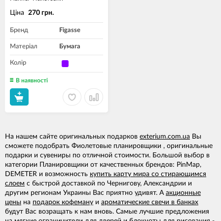
Ціна
270 грн.
Бренд
Figasse
Матеріал
Бумага
Колір
В наявності
На нашем сайте оригинальных подарков
exterium.com.ua
Вы
сможете подобрать Фиолетовые планировщики , оригинальные
подарки и сувениры по отличной стоимости. Большой выбор в
категории Планировщики от качественных брендов: PinMap,
DEMETER и возможность
купить карту мира со стирающимся
слоем
с быстрой доставкой по Чернигову, Александрии и
другим регионам Украины Вас приятно удивят. А
акционные
цены
на
подарок кофеману
и
ароматические свечи в банках
будут Вас возращать к нам вновь. Самые лучшие предложения