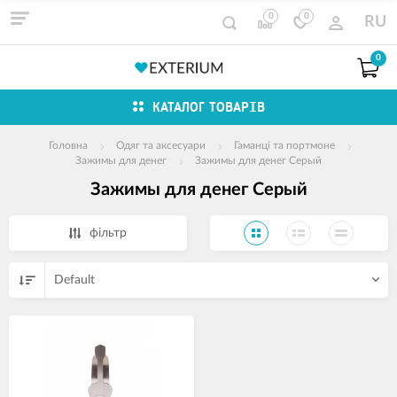
0
0
RU
0
КАТАЛОГ ТОВАРІВ
Головна
Одяг та аксесуари
Гаманці та портмоне
Зажимы для денег
Зажимы для денег Серый
Зажимы для денег Серый
фільтр
Default