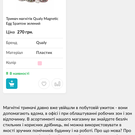
Тримач магнітів Qualy Magnetic
Egg Sparrow зелений
Ціна
270 грн.
Бренд
Qualy
Матеріал
Пластик
Колір
В наявності
Магнітні тримачі давно вже увійшли в побутовій ужиток - вони
допомагають вдома, в офісі і при облаштуванні робочих зон і зон
відпочинку. В асортименті нашого магазину ви знайдете безліч
стильних і корисних дрібниць, які можна використовувати в
якості зручних помічників будинку і на роботі. Про що мова? Про