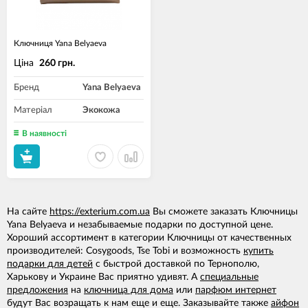
Ключниця Yana Belyaeva
Ціна
260 грн.
Бренд
Yana Belyaeva
Матеріал
Экокожа
В наявності
На сайте
https://exterium.com.ua
Вы сможете заказать Ключницы
Yana Belyaeva и незабываемые подарки по доступной цене.
Хороший ассортимент в категории Ключницы от качественных
производителей: Cosygoods, Tse Tobi и возможность
купить
подарки для детей
с быстрой доставкой по Тернополю,
Харькову и Украине Вас приятно удивят. А
специальные
предложения
на
ключница для дома
или
парфюм интернет
будут Вас возращать к нам еще и еще. Заказывайте также
айфон