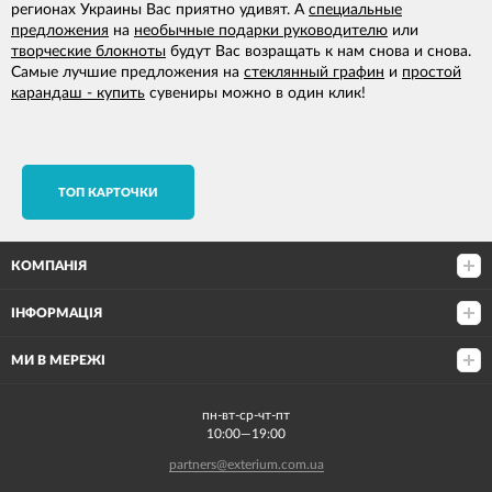
регионах Украины Вас приятно удивят. А
специальные
предложения
на
необычные подарки руководителю
или
творческие блокноты
будут Вас возращать к нам снова и снова.
Самые лучшие предложения на
стеклянный графин
и
простой
карандаш - купить
сувениры можно в один клик!
TОП КАРТОЧКИ
КОМПАНІЯ
ІНФОРМАЦІЯ
МИ В МЕРЕЖІ
пн-вт-ср-чт-пт
10:00—19:00
partners@exterium.com.ua