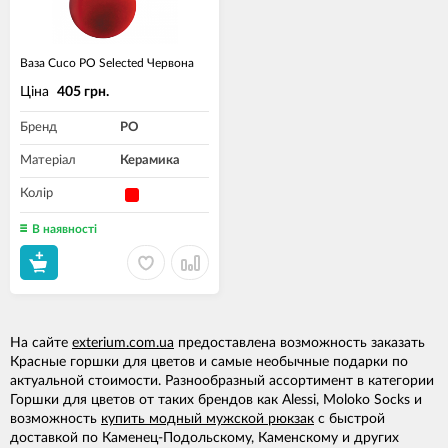
Ваза Cuco PO Selected Червона
Ціна
405 грн.
Бренд
PO
Матеріал
Керамика
Колір
В наявності
На сайте
exterium.com.ua
предоставлена возможность заказать
Красные горшки для цветов и самые необычные подарки по
актуальной стоимости. Разнообразный ассортимент в категории
Горшки для цветов от таких брендов как Alessi, Moloko Socks и
возможность
купить модный мужской рюкзак
с быстрой
доставкой по Каменец-Подольскому, Каменскому и других