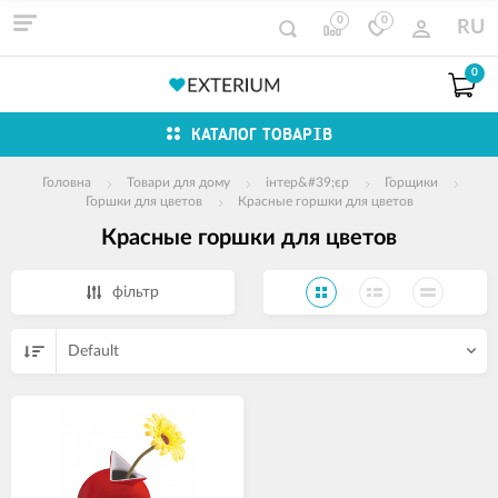
0
0
RU
0
КАТАЛОГ ТОВАРІВ
Головна
Товари для дому
інтер&#39;єр
Горщики
Горшки для цветов
Красные горшки для цветов
Красные горшки для цветов
фільтр
Default