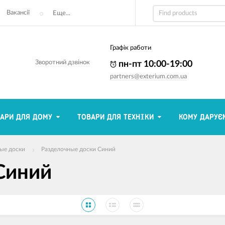
Вакансії
Еще...
Графік работи
Зворотний дзвінок
пн-пт 10:00-19:00
partners@exterium.com.ua
АРИ ДЛЯ ДОМУ
ТОВАРИ ДЛЯ ТЕХНІКИ
КОМУ ДАРУЄ
ые доски
Разделочные доски Синий
Синий