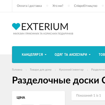
Оплата і доставка
Хто ми?
Співробітництво
МАГАЗИН ПРИЄМНИХ ТА КОРИСНИХ ПОДАРУНКІВ
КАНЦЕЛЯРІЯ
ОДЯГ ТА АКСЕСУАРИ
ТОВ
Головна
Товари для дому
Кухонний інвентар
Разделочн
Разделочные доски 
Показаний 1 із 1
ЦІНА