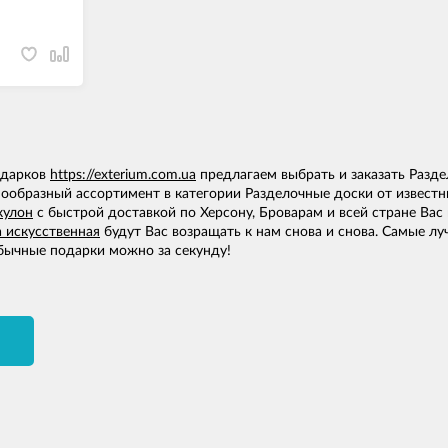
одарков
https://exterium.com.ua
предлагаем выбрать и заказать Разде
нообразный ассортимент в категории Разделочные доски от известны
кулон
с быстрой доставкой по Херсону, Броварам и всей стране Вас
 искусственная
будут Вас возращать к нам снова и снова. Самые 
ычные подарки можно за секунду!
И