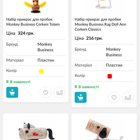
Набір прикрас для пробок
Набір прикрас для пробки
Monkey Business Corkers Totem
Monkey Business Rag Doll Ann
Corkers Classics
Ціна
324 грн.
Ціна
216 грн.
Бренд
Monkey
Бренд
Monkey
Business
Business
Матеріал
Пластик
Матеріал
Пластик
Колір
Колір
В наявності
В наявності