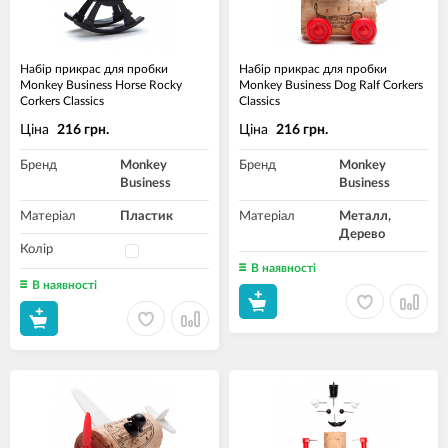
Набір прикрас для пробки
Набір прикрас для пробки
Monkey Business Horse Rocky
Monkey Business Dog Ralf Corkers
Corkers Classics
Classics
Ціна
Ціна
216 грн.
216 грн.
Бренд
Monkey
Бренд
Monkey
Business
Business
Матеріал
Пластик
Матеріал
Металл,
Дерево
Колір
В наявності
В наявності