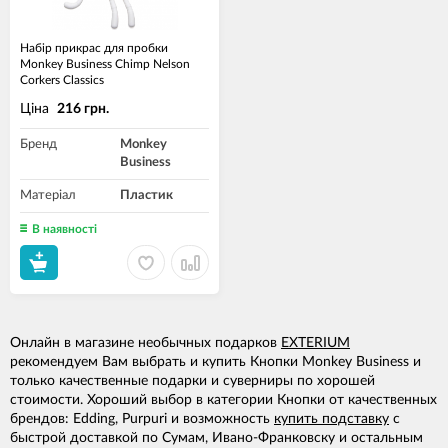
Набір прикрас для пробки
Monkey Business Chimp Nelson
Corkers Classics
Ціна
216 грн.
Бренд
Monkey
Business
Матеріал
Пластик
В наявності
Онлайн в магазине необычных подарков
EXTERIUM
рекомендуем Вам выбрать и купить Кнопки Monkey Business и
только качественные подарки и суверниры по хорошей
стоимости. Хороший выбор в категории Кнопки от качественных
брендов: Edding, Purpuri и возможность
купить подставку
с
быстрой доставкой по Сумам, Ивано-Франковску и остальным