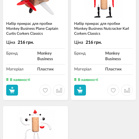
Набір прикрас для пробки
Набір прикрас для пробки
Monkey Business Plane Captain
Monkey Business Nutcracker Karl
Curtis Corkers Classics
Corkers Classics
Ціна
Ціна
216 грн.
216 грн.
Бренд
Monkey
Бренд
Monkey
Business
Business
Матеріал
Пластик
Матеріал
Пластик
В наявності
В наявності