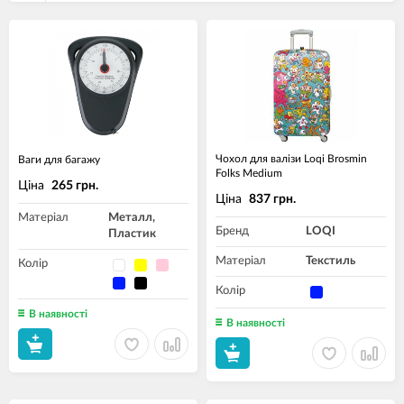
Чохол для валізи Loqi Brosmin
Ваги для багажу
Folks Medium
Ціна
265 грн.
Ціна
837 грн.
Матеріал
Металл,
Бренд
LOQI
Пластик
Матеріал
Текстиль
Колір
Колір
В наявності
В наявності