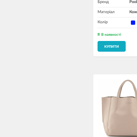
Бренд
Pool
Матеріал
Кож
Колір
В наявності
КУПИТИ