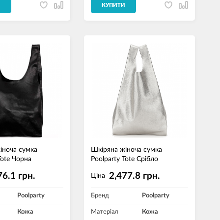
И
КУПИТИ
іноча сумка
Шкіряна жіноча сумка
Tote Чорна
Poolparty Tote Срібло
76.1 грн.
2,477.8 грн.
Ціна
Poolparty
Бренд
Poolparty
Кожа
Матеріал
Кожа