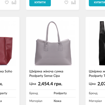
КУПИТИ
КУПИТ
мка Soho
Шкіряна жіноча сумка
Шкіряна ж
Poolparty Sense Сіра
Poolparty 
н.
2,454.4 грн.
2,0
Ціна
Ціна
party
Бренд
Poolparty
Бренд
а
Матеріал
Кожа
Матеріал