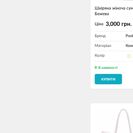
Шкіряна жіноча су
Бежева
3,000 грн.
Ціна
Бренд
Pool
Матеріал
Кож
Колір
В наявності
КУПИТИ