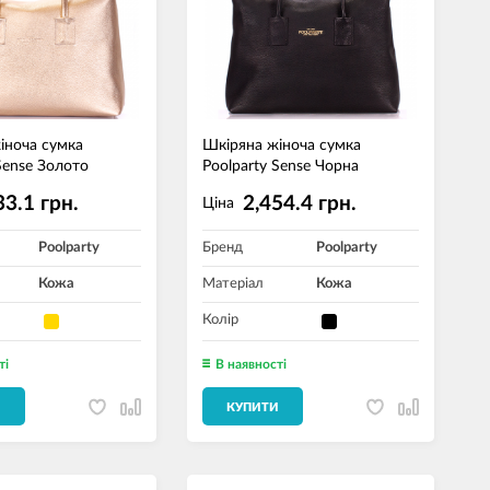
іноча сумка
Шкіряна жіноча сумка
Sense Золото
Poolparty Sense Чорна
33.1 грн.
2,454.4 грн.
Ціна
Poolparty
Бренд
Poolparty
Кожа
Матеріал
Кожа
Колір
ті
В наявності
И
КУПИТИ