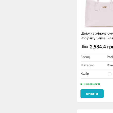
Шкіряна жіноча су
Poolparty Sense Біл
2,584.4 гр
Ціна
Бренд
Pool
Матеріал
Кож
Колір
В наявності
КУПИТИ