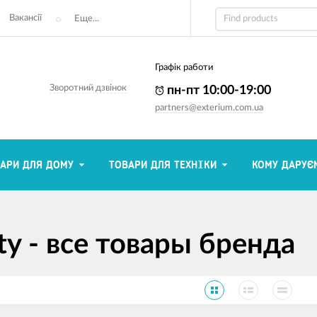
Вакансії
Еще...
Графік работи
Зворотний дзвінок
пн-пт 10:00-19:00
partners@exterium.com.ua
АРИ ДЛЯ ДОМУ
ТОВАРИ ДЛЯ ТЕХНІКИ
КОМУ ДАРУЄ
ty - все товары бренда