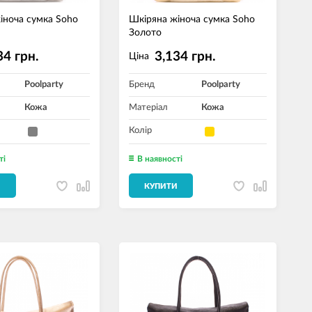
іноча сумка Soho
Шкіряна жіноча сумка Soho
Золото
34 грн.
3,134 грн.
Ціна
Poolparty
Бренд
Poolparty
Кожа
Матеріал
Кожа
Колір
ті
В наявності
И
КУПИТИ