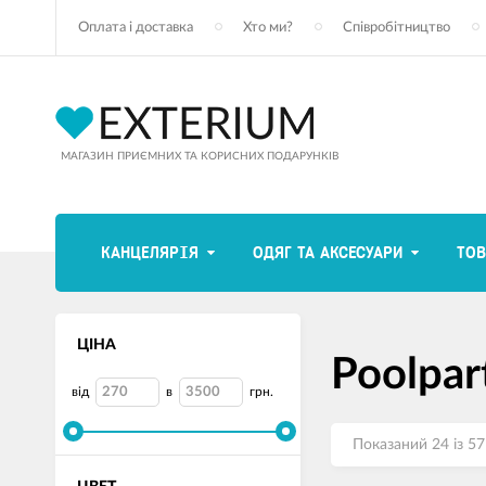
Оплата і доставка
Хто ми?
Співробітництво
МАГАЗИН ПРИЄМНИХ ТА КОРИСНИХ ПОДАРУНКІВ
КАНЦЕЛЯРІЯ
ОДЯГ ТА АКСЕСУАРИ
ТОВ
ЦІНА
Poolpar
від
в
грн.
Показаний 24 із 57