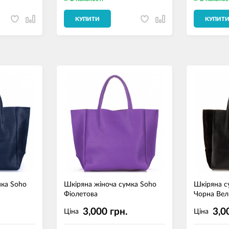
КУПИТИ
КУПИТ
мка Soho
Шкіряна жіноча сумка Soho
Шкіряна с
Фіолетова
Чорна Ве
3,000 грн.
3,0
Ціна
Ціна