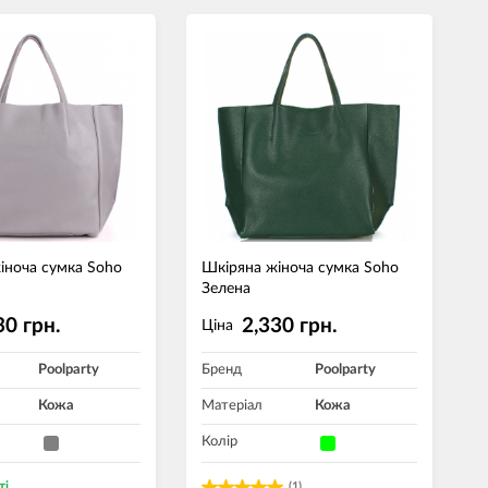
іноча сумка Soho
Шкіряна жіноча сумка Soho
Зелена
30 грн.
2,330 грн.
Ціна
Poolparty
Бренд
Poolparty
Кожа
Матеріал
Кожа
Колір
ті
(1)