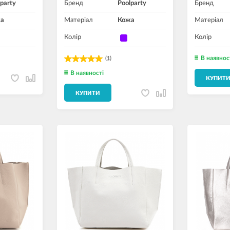
party
Бренд
Poolparty
Бренд
а
Матеріал
Кожа
Матеріал
Колір
Колір
В наявнос
(1)
В наявності
КУПИТ
КУПИТИ