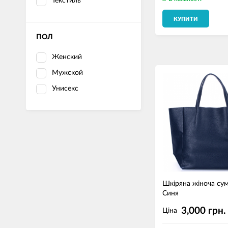
Текстиль
КУПИТИ
ПОЛ
Женский
Мужской
Унисекс
Шкіряна жіноча су
Синя
3,000 грн.
Ціна