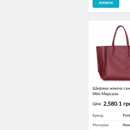
КУПИТИ
Шкіряна жіноча су
Mini Марсала
2,580.1 гр
Ціна
Бренд
Pool
Матеріал
Кож