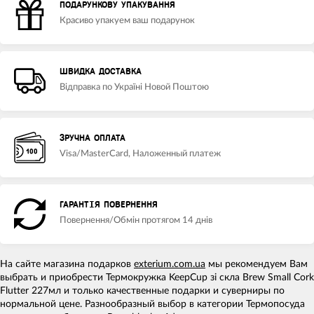
ПОДАРУНКОВУ УПАКУВАННЯ
Красиво упакуем ваш подарунок
ШВИДКА ДОСТАВКА
Відправка по Україні Новой Поштою
ЗРУЧНА ОПЛАТА
Visa/MasterCard, Наложенный платеж
ГАРАНТІЯ ПОВЕРНЕННЯ
Повернення/Обмін протягом 14 днів
На сайте магазина подарков
exterium.com.ua
мы рекомендуем Вам
выбрать и приобрести Термокружка KeepCup зі скла Brew Small Cork
Flutter 227мл и только качественные подарки и суверниры по
нормальной цене. Разнообразный выбор в категории Термопосуда