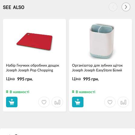
SEE ALSO
Набір Гнучких обробних дощок
Організатор для зубних щіток
Joseph Joseph Pop Chopping
Joseph Joseph EasyStore Білий
Ціна
Ціна
995 грн.
995 грн.
В наявності
В наявності