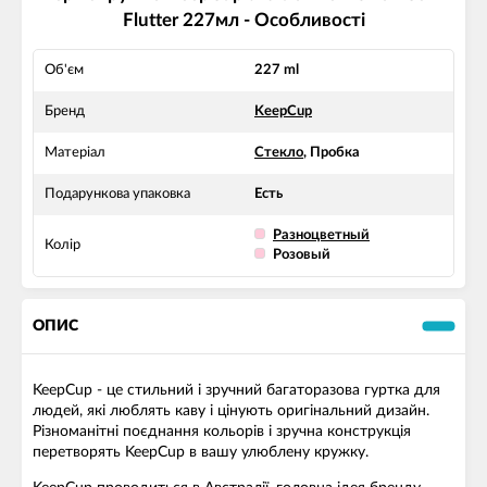
Flutter 227мл - Особливості
Об'єм
227 ml
Бренд
KeepCup
Матеріал
Стекло
, Пробка
Подарункова упаковка
Есть
Разноцветный
Колір
Розовый
ОПИС
KeepCup - це стильний і зручний багаторазова гуртка для
людей, які люблять каву і цінують оригінальний дизайн.
Різноманітні поєднання кольорів і зручна конструкція
перетворять KeepCup в вашу улюблену кружку.