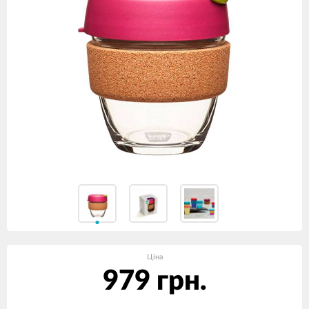
Ціна
979 грн.