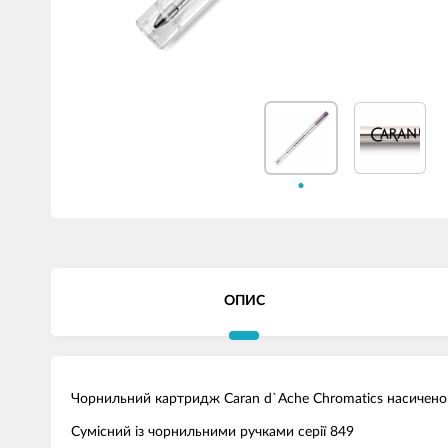
ОПИС
Чорнильний картридж Caran d`Ache Chromatics насичено
Сумісний із чорнильними ручками серії 849