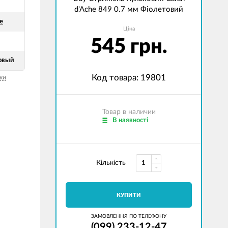
d'Ache 849 0.7 мм Фіолетовий
e
Ціна
545 грн.
овый
Код товара: 19801
ки
Товар в наличии
В наявності
Кількість
КУПИТИ
ЗАМОВЛЕННЯ ПО ТЕЛЕФОНУ
(099) 233-12-47