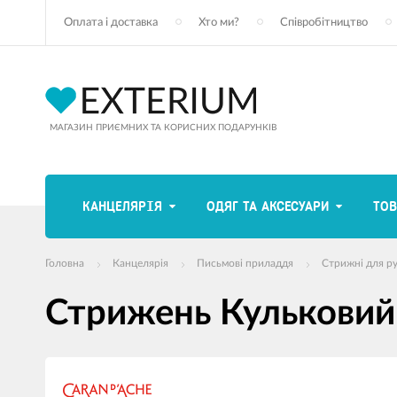
Оплата і доставка
Хто ми?
Співробітництво
МАГАЗИН ПРИЄМНИХ ТА КОРИСНИХ ПОДАРУНКІВ
КАНЦЕЛЯРІЯ
ОДЯГ ТА АКСЕСУАРИ
ТОВ
Головна
Канцелярія
Письмові приладдя
Стрижні для р
Стрижень Кульковий 
зображення
продуктів