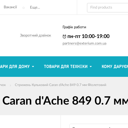
Вакансії
Еще...
Графік работи
Зворотний дзвінок
пн-пт 10:00-19:00
partners@exterium.com.ua
АРИ ДЛЯ ДОМУ
ТОВАРИ ДЛЯ ТЕХНІКИ
КОМУ ДАРУЄ
учок
Стрижень Кульковий Caran d'Ache 849 0.7 мм Фіолетовий
Caran d'Ache 849 0.7 м