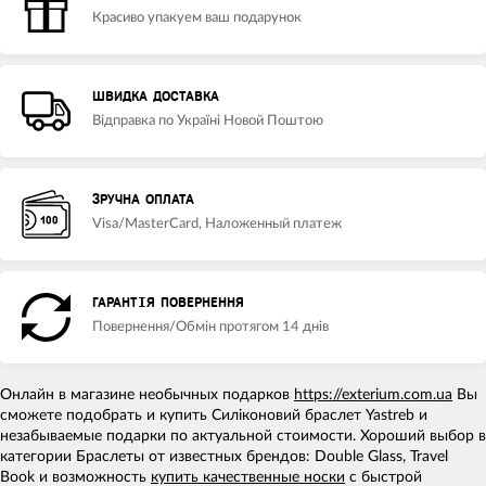
Красиво упакуем ваш подарунок
ШВИДКА ДОСТАВКА
Відправка по Україні Новой Поштою
ЗРУЧНА ОПЛАТА
Visa/MasterCard, Наложенный платеж
ГАРАНТІЯ ПОВЕРНЕННЯ
Повернення/Обмін протягом 14 днів
Онлайн в магазине необычных подарков
https://exterium.com.ua
Вы
сможете подобрать и купить Силіконовий браслет Yastreb и
незабываемые подарки по актуальной стоимости. Хороший выбор в
категории Браслеты от известных брендов: Double Glass, Travel
Book и возможность
купить качественные носки
с быстрой