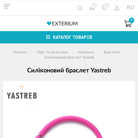
0
0
RU
0
КАТАЛОГ ТОВАРІВ
Головна
Одяг та аксесуари
прикраси
Браслети
Силіконовий браслет Yastreb
Силіконовий браслет Yastreb
зображення
продуктів