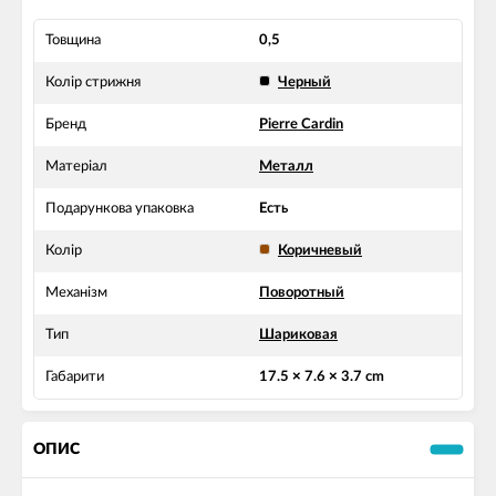
Товщина
0,5
Колір стрижня
Черный
Бренд
Pierre Cardin
Матеріал
Металл
Подарункова упаковка
Есть
Колір
Коричневый
Механізм
Поворотный
Тип
Шариковая
Габарити
17.5 × 7.6 × 3.7 cm
ОПИС