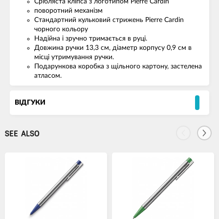
Срібляста кліпса з логотипом Pierre Cardin
поворотний механізм
Стандартний кульковий стрижень Pierre Cardin
чорного кольору
Надійна і зручно тримається в руці.
Довжина ручки 13,3 см, діаметр корпусу 0,9 см в
місці утримування ручки.
Подарункова коробка з щільного картону, застелена
атласом.
ВІДГУКИ
SEE ALSO