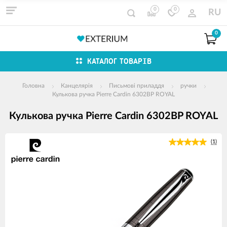
0
0
RU
0
КАТАЛОГ ТОВАРІВ
Головна
Канцелярія
Письмові приладдя
ручки
Кулькова ручка Pierre Cardin 6302BP ROYAL
Кулькова ручка Pierre Cardin 6302BP ROYAL
зображення
(1)
продуктів