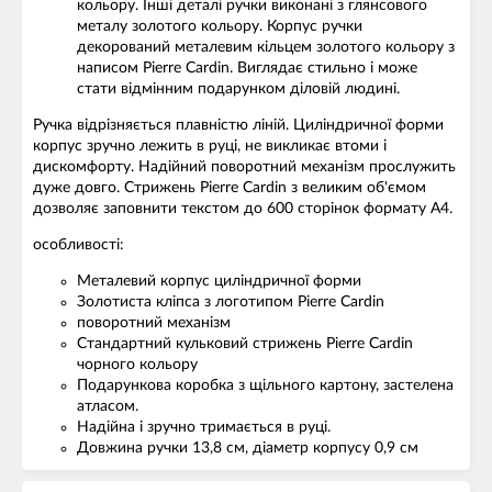
кольору. Інші деталі ручки виконані з глянсового
металу золотого кольору. Корпус ручки
декорований металевим кільцем золотого кольору з
написом Pierre Cardin. Виглядає стильно і може
стати відмінним подарунком діловій людині.
Ручка відрізняється плавністю ліній. Циліндричної форми
корпус зручно лежить в руці, не викликає втоми і
дискомфорту. Надійний поворотний механізм прослужить
дуже довго. Стрижень Pierre Cardin з великим об'ємом
дозволяє заповнити текстом до 600 сторінок формату А4.
особливості:
Металевий корпус циліндричної форми
Золотиста кліпса з логотипом Pierre Cardin
поворотний механізм
Стандартний кульковий стрижень Pierre Cardin
чорного кольору
Подарункова коробка з щільного картону, застелена
атласом.
Надійна і зручно тримається в руці.
Довжина ручки 13,8 см, діаметр корпусу 0,9 см