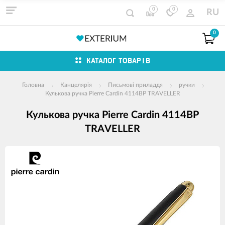
0
0
RU
0
КАТАЛОГ ТОВАРІВ
Головна
Канцелярія
Письмові приладдя
ручки
Кулькова ручка Pierre Cardin 4114BP TRAVELLER
Кулькова ручка Pierre Cardin 4114BP
TRAVELLER
зображення
продуктів