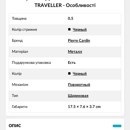
TRAVELLER - Особливості
Товщина
0,5
Колір стрижня
Черный
Бренд
Pierre Cardin
Матеріал
Металл
Подарункова упаковка
Есть
Колір
Черный
Механізм
Поворотный
Тип
Шариковая
Габарити
17.5 × 7.6 × 3.7 cm
ОПИС