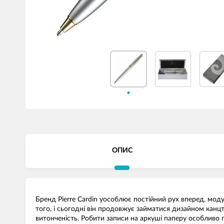
ОПИС
Бренд Pierre Cardin уособлює постійний рух вперед, моду,
того, і сьогодні він продовжує займатися дизайном канцтов
витонченість. Робити записи на аркуші паперу особливо пр