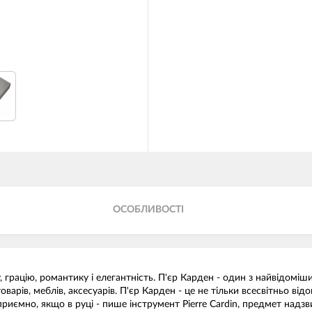
ОСОБЛИВОСТІ
 грацію, романтику і елегантність. П'єр Карден - один з найвідоміших
арів, меблів, аксесуарів. П'єр Карден - це не тільки всесвітньо відо
иємно, якщо в руці - пише інструмент Pierre Cardin, предмет надзви