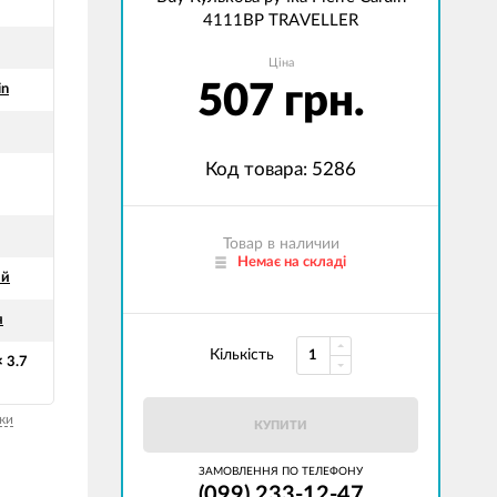
4111BP TRAVELLER
Ціна
507 грн.
in
Код товара: 5286
Товар в наличии
Немає на складі
ый
я
Кількість
× 3.7
ки
КУПИТИ
ЗАМОВЛЕННЯ ПО ТЕЛЕФОНУ
(099) 233-12-47