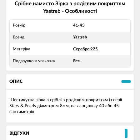
Срібне намисто Зірка з родієвим покриттям
Yastreb - Особливості
Розмір
41-45
Бренд
Yastreb
Матеріал
Серебро 925
Подарункова упаковка
Есть
ОПИС
Шестикутна зірка в сріблі з родієвим покриттям із серії
Stars & Pearls діаметром 8мм, на ланцюжку 40 або 45
сантиметрів
ВІДГУКИ