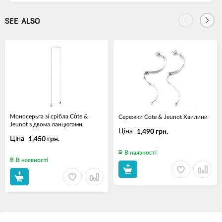
SEE ALSO
Моносерьга зі срібла Côte &
Сережки Cote & Jeunot Хвилини
Jeunot з двома ланцюгами
Ціна
1,490 грн.
Ціна
1,450 грн.
В наявності
В наявності