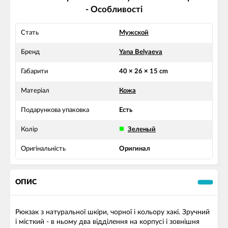
- Особливості
Стать
Мужской
Бренд
Yana Belyaeva
Габарити
40 × 26 × 15 cm
Матеріал
Кожа
Подарункова упаковка
Есть
Колір
Зеленый
Оригінальність
Оригинал
ОПИС
Рюкзак з натуральної шкіри, чорної і кольору хакі. Зручний
і місткий - в ньому два відділення на корпусі і зовнішня