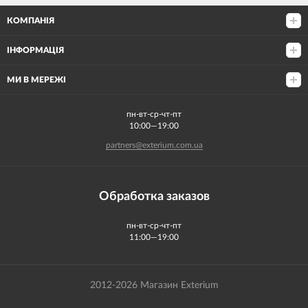
КОМПАНІЯ
ІНФОРМАЦІЯ
МИ В МЕРЕЖІ
пн-вт-ср-чт-пт
10:00—19:00
partners@exterium.com.ua
Обработка заказов
пн-вт-ср-чт-пт
11:00—19:00
2012-2026 Магазин Exterium