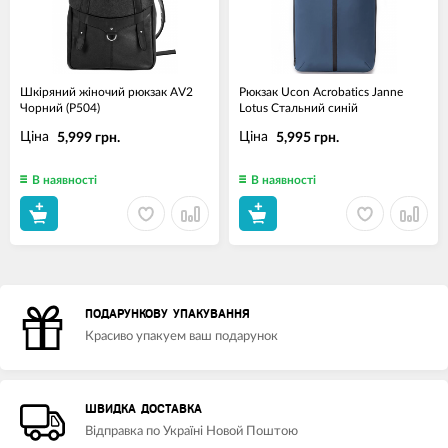
Шкіряний жіночий рюкзак AV2
Рюкзак Ucon Acrobatics Janne
Чорний (P504)
Lotus Стальний синій
Ціна
Ціна
5,999 грн.
5,995 грн.
В наявності
В наявності
ПОДАРУНКОВУ УПАКУВАННЯ
Красиво упакуем ваш подарунок
ШВИДКА ДОСТАВКА
Відправка по Україні Новой Поштою