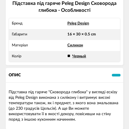
Підставка під гаряче Peleg Design Сковорода
глибока - Особливості
Бренд
Peleg Design
Габарити
16 × 30 × 0.5 cm
Матеріал
Силикон
Колір
Черный
ОПИС
Підставка під гаряче "Сковорода глибока" у вигляді ескізу
від Peleg Design виконана з силікону і витримує високі
температури також, як і предмет, з якого вона змальована
(до 230 градусів Цельсія). А ще Ви можете
використовувати її в якості декору, повісивши на стіну
поряд з іншою кухонним начинням.