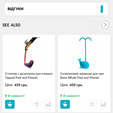
ВІДГУКИ
SEE ALSO
Стоппер з дозатором для пляшок
Силіконовий заварник для чаю
Tapped Fred and Friends
Brew Whale Fred and Friends
Ціна
Ціна
459 грн.
459 грн.
В наявності
В наявності