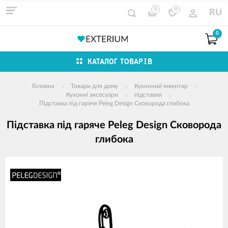
0
0
RU
0
КАТАЛОГ ТОВАРІВ
Головна
Товари для дому
Кухонний інвентар
Кухонні аксесуари
підставки
Підставка під гаряче Peleg Design Сковорода глибока
Підставка під гаряче Peleg Design Сковорода
глибока
зображення
продуктів