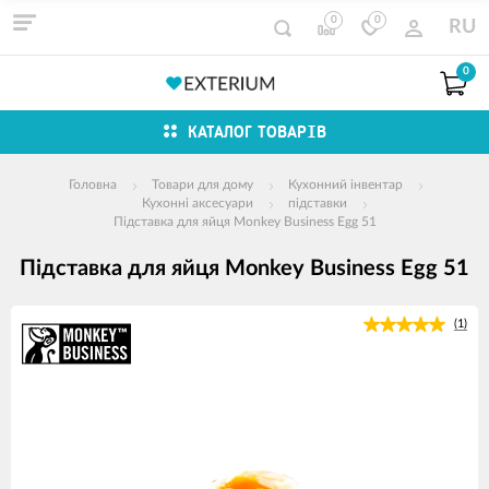
0
0
RU
0
КАТАЛОГ ТОВАРІВ
Головна
Товари для дому
Кухонний інвентар
Кухонні аксесуари
підставки
Підставка для яйця Monkey Business Egg 51
Підставка для яйця Monkey Business Egg 51
зображення
(1)
продуктів