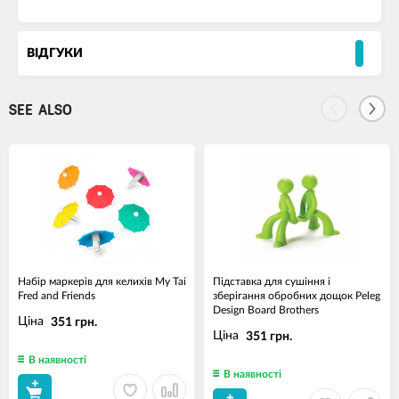
ВІДГУКИ
SEE ALSO
Набір маркерів для келихів My Tai
Підставка для сушіння і
Fred and Friends
зберігання обробних дощок Peleg
Design Board Brothers
Ціна
351 грн.
Ціна
351 грн.
В наявності
В наявності