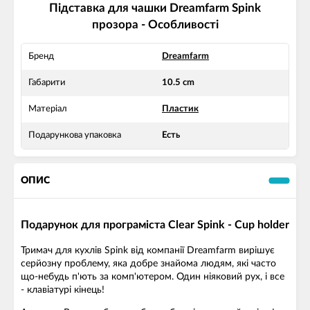
Підставка для чашки Dreamfarm Spink
прозора - Особливості
Бренд
Dreamfarm
Габарити
10.5 cm
Матеріал
Пластик
Подарункова упаковка
Есть
ОПИС
Подарунок для програміста Clear Spink - Cup holder
Тримач для кухлів Spink від компанії Dreamfarm вирішує
серйозну проблему, яка добре знайома людям, які часто
що-небудь п'ють за комп'ютером. Один ніяковий рух, і все
- клавіатурі кінець!