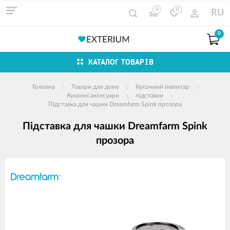
0
0
RU
0
КАТАЛОГ ТОВАРІВ
Головна
Товари для дому
Кухонний інвентар
Кухонні аксесуари
підставки
Підставка для чашки Dreamfarm Spink прозора
Підставка для чашки Dreamfarm Spink
прозора
зображення
продуктів