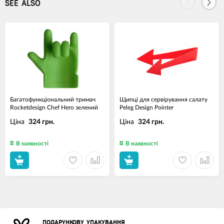
SEE ALSO
Багатофункціональний тримач
Щипці для сервірування салату
Rocketdesign Chef Hero зелений
Peleg Design Pointer
Ціна
Ціна
324 грн.
324 грн.
В наявності
В наявності
ПОДАРУНКОВУ УПАКУВАННЯ