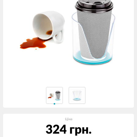
Ціна
324 грн.