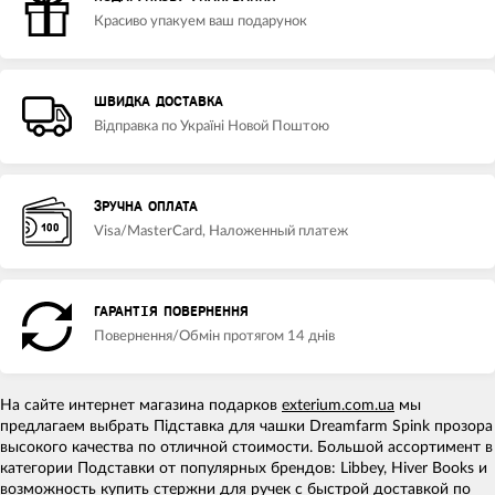
Красиво упакуем ваш подарунок
ШВИДКА ДОСТАВКА
Відправка по Україні Новой Поштою
ЗРУЧНА ОПЛАТА
Visa/MasterCard, Наложенный платеж
ГАРАНТІЯ ПОВЕРНЕННЯ
Повернення/Обмін протягом 14 днів
На сайте интернет магазина подарков
exterium.com.ua
мы
предлагаем выбрать Підставка для чашки Dreamfarm Spink прозора
высокого качества по отличной стоимости. Большой ассортимент в
категории Подставки от популярных брендов: Libbey, Hiver Books и
возможность
купить стержни для ручек
с быстрой доставкой по