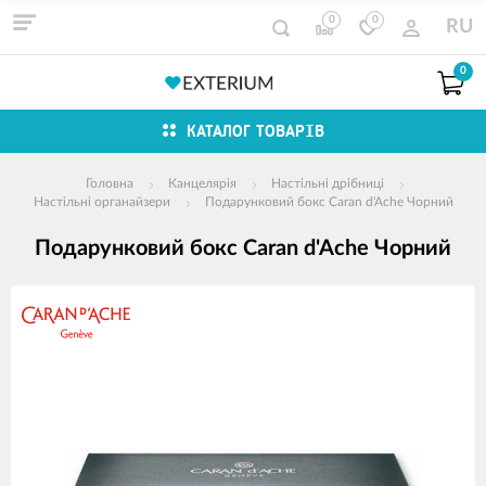
0
0
RU
0
КАТАЛОГ ТОВАРІВ
Головна
Канцелярія
Настільні дрібниці
Настільні органайзери
Подарунковий бокс Caran d'Ache Чорний
Подарунковий бокс Caran d'Ache Чорний
зображення
продуктів