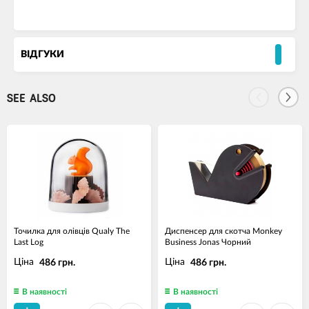
ВІДГУКИ
SEE ALSO
Точилка для олівців Qualy The
Диспенсер для скотча Monkey
Last Log
Business Jonas Чорний
Ціна
Ціна
486 грн.
486 грн.
В наявності
В наявності