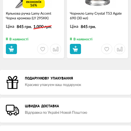
економія
16%
Кулькова ручка Lamy Accent
Чорнило Lamy Crystal T53 Agate
Чорна хромова (LY 295КК)
690 (30 мл)
Ціна
Ціна
845 грн.
1,000 грн.
845 грн.
В наявності
В наявності
ПОДАРУНКОВУ УПАКУВАННЯ
Красиво упакуем ваш подарунок
ШВИДКА ДОСТАВКА
Відправка по Україні Новой Поштою