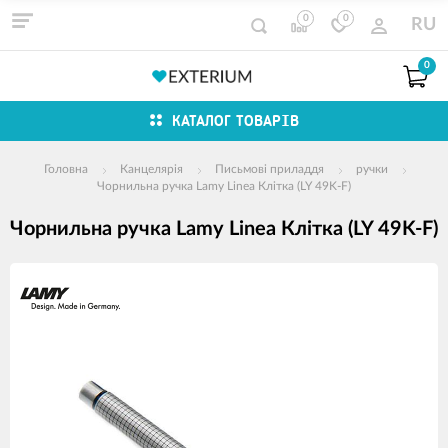
0
0
RU
0
КАТАЛОГ ТОВАРІВ
Головна
Канцелярія
Письмові приладдя
ручки
Чорнильна ручка Lamy Linea Клітка (LY 49K-F)
Чорнильна ручка Lamy Linea Клітка (LY 49K-F)
зображення
продуктів