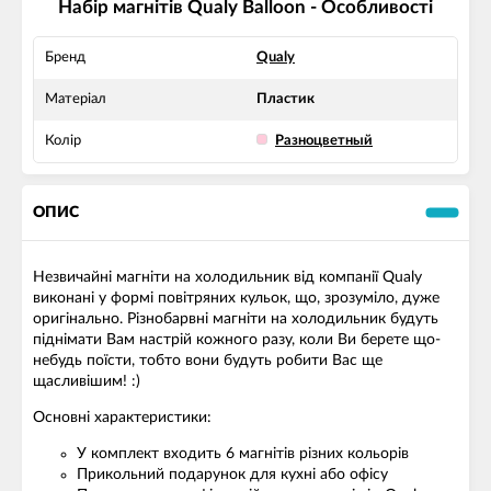
Набір магнітів Qualy Balloon - Особливості
Бренд
Qualy
Матеріал
Пластик
Колір
Разноцветный
ОПИС
Незвичайні магніти на холодильник від компанії Qualy
виконані у формі повітряних кульок, що, зрозуміло, дуже
оригінально. Різнобарвні магніти на холодильник будуть
піднімати Вам настрій кожного разу, коли Ви берете що-
небудь поїсти, тобто вони будуть робити Вас ще
щасливішим! :)
Основні характеристики:
У комплект входить 6 магнітів різних кольорів
Прикольний подарунок для кухні або офісу