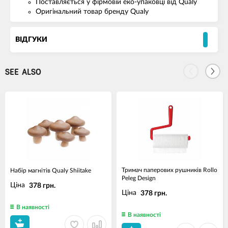
Поставляється у фірмовій еко-упаковці від Qualy
Оригінальний товар бренду Qualy
ВІДГУКИ
SEE ALSO
Тримач паперових рушників Rollo
Набір магнітів Qualy Shiitake
Peleg Design
Ціна
378 грн.
Ціна
378 грн.
В наявності
В наявності