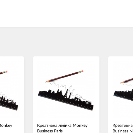
Monkey
Креативна лінійка Monkey
Креативна
Business Paris
Business N