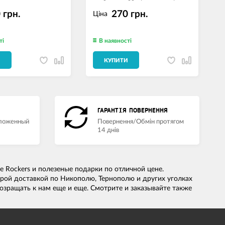
 грн.
270 грн.
Ціна
ті
В наявності
И
КУПИТИ
ГАРАНТІЯ ПОВЕРНЕННЯ
аложенный
Повернення/Обмін протягом
14 днів
e Rockers и полезеные подарки по отличной цене.
рой доставкой по Никополю, Тернополю и других уголках
озращать к нам еще и еще. Смотрите и заказывайте также