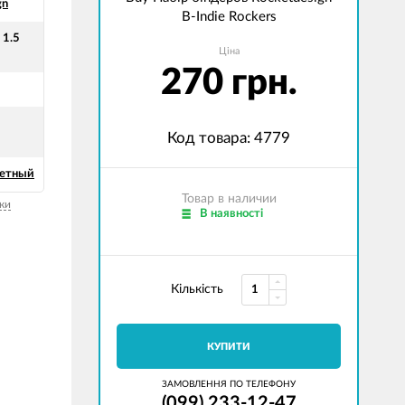
gn
B-Indie Rockers
 1.5
Ціна
270 грн.
Код товара: 4779
ветный
Товар в наличии
ки
В наявності
Кількість
КУПИТИ
ЗАМОВЛЕННЯ ПО ТЕЛЕФОНУ
(099) 233-12-47