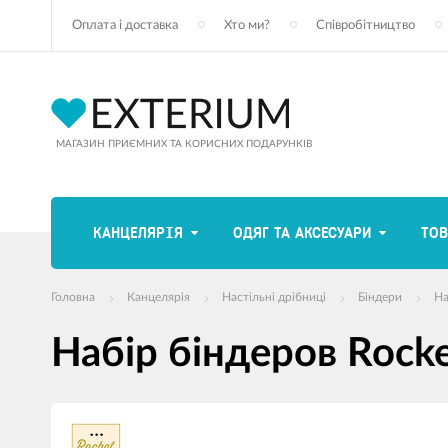
Оплата і доставка
Хто ми?
Співробітництво
МАГАЗИН ПРИЄМНИХ ТА КОРИСНИХ ПОДАРУНКІВ
КАНЦЕЛЯРІЯ
ОДЯГ ТА АКСЕСУАРИ
ТОВ
Головна
Канцелярія
Настільні дрібниці
Біндери
На
Набір біндеров Rocke
зображення
продуктів