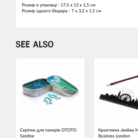
Розмір в упаковці - 17,5 х 13 х 1,5 см
Розмір одного біндера - 7 х 3,2 х 1,5 см
SEE ALSO
Скріпки для паперів OTOTO
Креативна лінійка 
Sardine
Business London