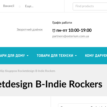
Вакансії
Еще...
Графік работи
Зворотний дзвінок
пн-пт 10:00-19:00
partners@exterium.com.ua
АРИ ДЛЯ ДОМУ
ТОВАРИ ДЛЯ ТЕХНІКИ
КОМУ ДАРУЄ
бір біндеров Rocketdesign B-Indie Rockers
tdesign B-Indie Rockers