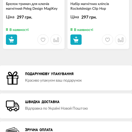
Брелок-тримач для ключів
Набір магнітних кліпсів
магнітний Peleg Design MagiKey
Rocketdesign Clip Hop
Ціна
Ціна
297 грн.
297 грн.
В наявності
В наявності
ПОДАРУНКОВУ УПАКУВАННЯ
Красиво упакуем ваш подарунок
ШВИДКА ДОСТАВКА
Відправка по Україні Новой Поштою
ЗРУЧНА ОПЛАТА