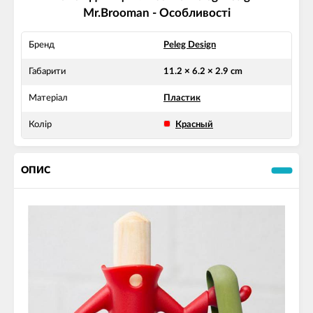
Mr.Brooman - Особливості
Бренд
Peleg Design
Габарити
11.2 × 6.2 × 2.9 cm
Матеріал
Пластик
Колір
Красный
ОПИС