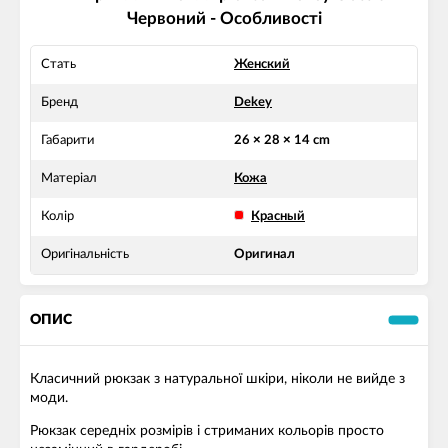
Червоний - Особливості
Стать
Женский
Бренд
Dekey
Габарити
26 × 28 × 14 cm
Матеріал
Кожа
Колір
Красный
Оригінальність
Оригинал
ОПИС
Класичний рюкзак з натуральної шкіри, ніколи не вийде з
моди.
Рюкзак середніх розмірів і стриманих кольорів просто