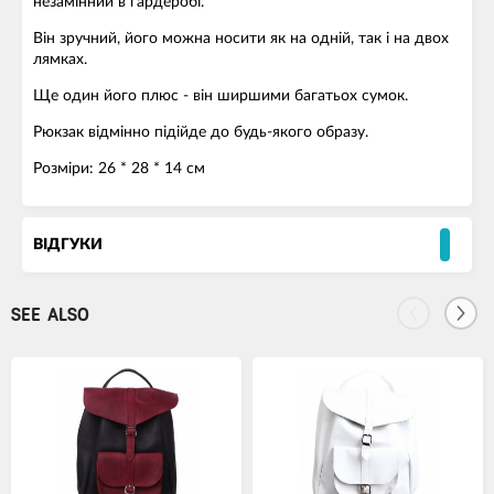
незамінний в гардеробі.
Він зручний, його можна носити як на одній, так і на двох
лямках.
Ще один його плюс - він ширшими багатьох сумок.
Рюкзак відмінно підійде до будь-якого образу.
Розміри: 26 * 28 * 14 см
ВІДГУКИ
SEE ALSO