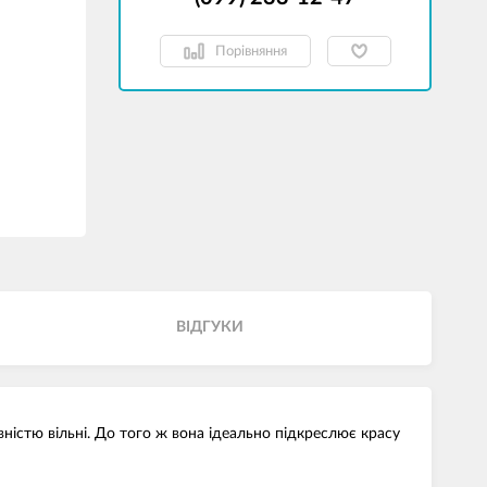
Порівняння
ВІДГУКИ
ністю вільні. До того ж вона ідеально підкреслює красу