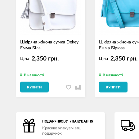
Шкіряна жіноча сумка Dekey
Шкіряна жіноча су
Емма Біла
Емма Бірюза
2,350 грн.
2,350 грн.
Ціна
Ціна
В наявності
В наявності
КУПИТИ
КУПИТИ
ПОДАРУНКОВУ УПАКУВАННЯ
Красиво упакуем ваш
подарунок