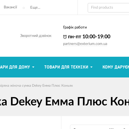
Вакансії
Еще...
Графік работи
Зворотний дзвінок
пн-пт 10:00-19:00
partners@exterium.com.ua
АРИ ДЛЯ ДОМУ
ТОВАРИ ДЛЯ ТЕХНІКИ
КОМУ ДАРУЄ
іряна жіноча сумка Dekey Емма Плюс Коньяк
ка Dekey Емма Плюс Ко