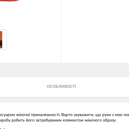
ОСОБЛИВОСТІ
есуаром жіночої приналежності. Варто зауважити, що руки з нею пов
виробу робить його затребуваним елементом жіночого образу.