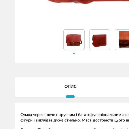
ОПИС
Сумка через плече є зручним і багатофункціональним акс
фігури і виглядає дуже стильно. Маса достоїнств цього 