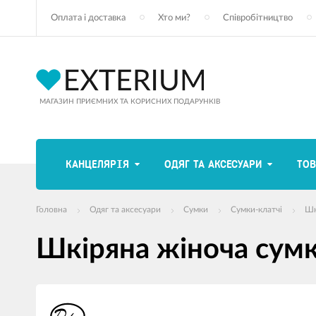
Оплата і доставка
Хто ми?
Співробітництво
МАГАЗИН ПРИЄМНИХ ТА КОРИСНИХ ПОДАРУНКІВ
КАНЦЕЛЯРІЯ
ОДЯГ ТА АКСЕСУАРИ
ТОВ
Головна
Одяг та аксесуари
Сумки
Сумки-клатчі
Шк
Шкіряна жіноча сум
зображення
продуктів