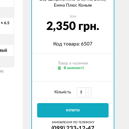
Емма Плюс Коньяк
Ціна
2,350 грн.
 × 6.5
Код товара: 6507
евый
Товар в наличии
В наявності
ки
Кількість
КУПИТИ
ЗАМОВЛЕННЯ ПО ТЕЛЕФОНУ
(099) 233-12-47