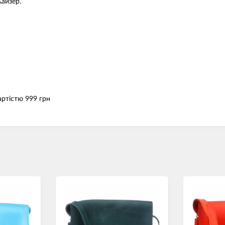
Кайзер.
артістю 999 грн