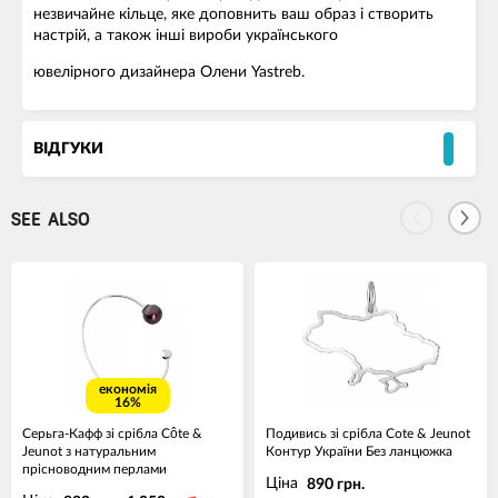
незвичайне кільце, яке доповнить ваш образ і створить
настрій, а також інші вироби українського
ювелірного дизайнера Олени Yastreb.
ВІДГУКИ
SEE ALSO
економія
16%
Серьга-Кафф зі срібла Côte &
Подивись зі срібла Cote & Jeunot
Jeunot з натуральним
Контур України Без ланцюжка
прісноводним перлами
Ціна
890 грн.