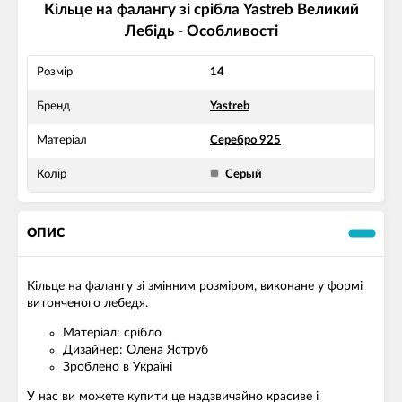
Кільце на фалангу зі срібла Yastreb Великий
Лебідь - Особливості
Розмір
14
Бренд
Yastreb
Матеріал
Серебро 925
Колір
Серый
ОПИС
Кільце на фалангу зі змінним розміром, виконане у формі
витонченого лебедя.
Матеріал: срібло
Дизайнер: Олена Яструб
Зроблено в Україні
У нас ви можете купити це надзвичайно красиве і