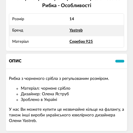
Рибка - Особливості
Розмір
14
Бренд
Yastreb
Матеріал
Серебро 925
ОПИС
Рибка з чорненого срібла з регульованим розміром.
Матеріал: чорнене срібло
Дизайнер: Олена Яструб
Зроблено в Україні
У нас Ви можете купити це незвичайне кільце на фалангу, а
також інші вироби українського ювелірного дизайнера
Олени Yastreb.