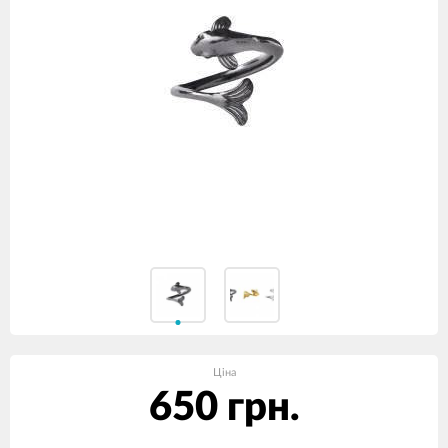
Ціна
650 грн.