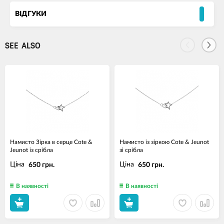
ВІДГУКИ
SEE ALSO
Намисто Зірка в серце Cote &
Намисто із зіркою Cote & Jeunot
Jeunot із срібла
зі срібла
Ціна
Ціна
650 грн.
650 грн.
В наявності
В наявності