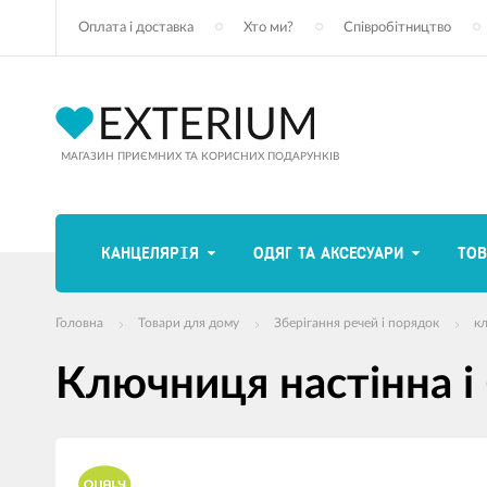
Оплата і доставка
Хто ми?
Співробітництво
МАГАЗИН ПРИЄМНИХ ТА КОРИСНИХ ПОДАРУНКІВ
КАНЦЕЛЯРІЯ
ОДЯГ ТА АКСЕСУАРИ
ТОВ
Головна
Товари для дому
Зберігання речей і порядок
к
Ключниця настінна і
зображення
продуктів