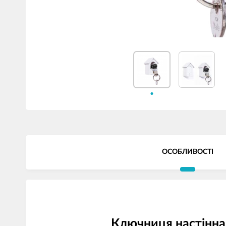
ОСОБЛИВОСТІ
Ключниця настінна 