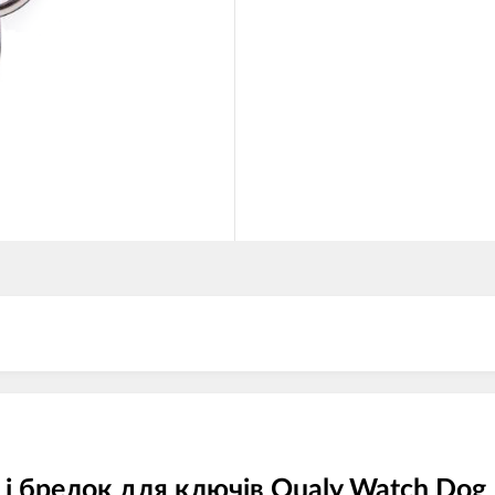
і брелок для ключів Qualy Watch Dog 