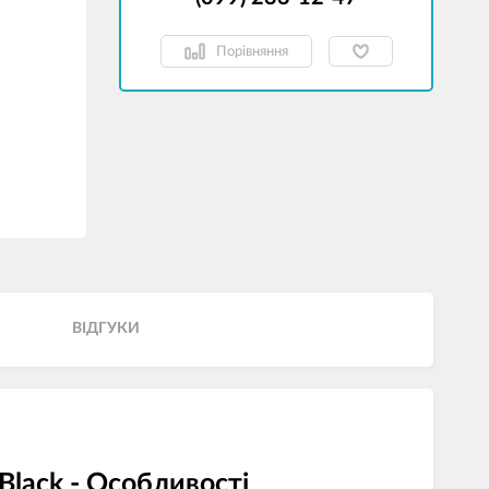
Порівняння
ВІДГУКИ
Black - Особливості