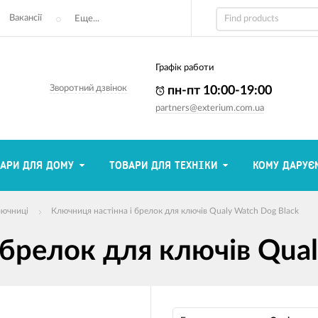
Вакансії
Еще...
Графік работи
Зворотний дзвінок
пн-пт 10:00-19:00
partners@exterium.com.ua
АРИ ДЛЯ ДОМУ
ТОВАРИ ДЛЯ ТЕХНІКИ
КОМУ ДАРУЄ
лючниці
Ключниця настінна і брелок для ключів Qualy Watch Dog Black
 брелок для ключів Qual