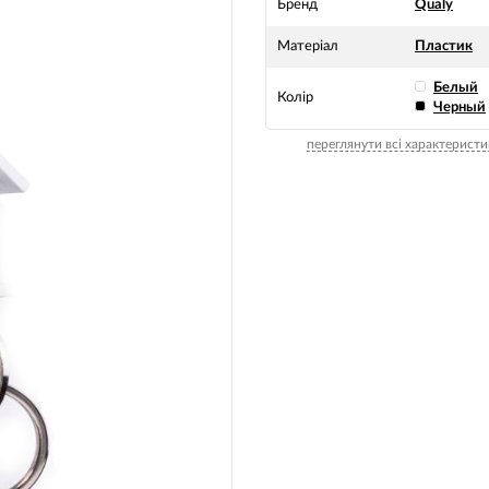
Бренд
Qualy
Матеріал
Пластик
Белый
Колір
Черный
переглянути всі характеристи