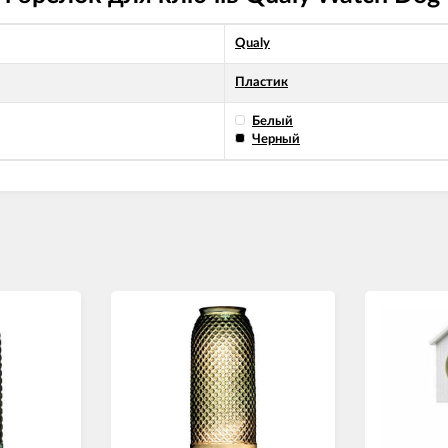
Qualy
Пластик
Белый
Черный