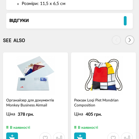
Розміри: 11,5 х 6,5 см
ВІДГУКИ
SEE ALSO
Oрганайзер для документів
Рюкзак Loqi Piet Mondrian
Monkey Business Airmail
Composition
Ціна
Ціна
378 грн.
405 грн.
В наявності
В наявності