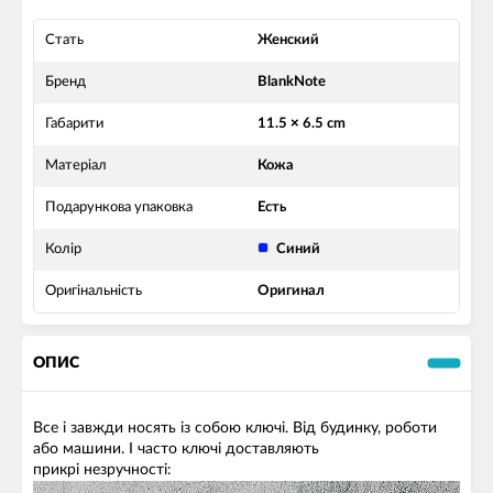
Стать
Женский
Бренд
BlankNote
Габарити
11.5 × 6.5 cm
Матеріал
Кожа
Подарункова упаковка
Есть
Колір
Синий
Оригінальність
Оригинал
ОПИС
Все і завжди носять із собою ключі. Від будинку, роботи
або машини. І часто ключі доставляють
прикрі незручності: