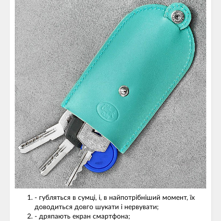
- губляться в сумці, і, в найпотрібніший момент, їх
доводиться довго шукати і нервувати;
- дряпають екран смартфона;