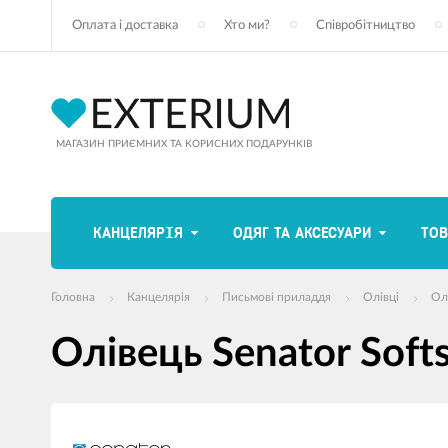
Оплата і доставка
Хто ми?
Співробітництво
МАГАЗИН ПРИЄМНИХ ТА КОРИСНИХ ПОДАРУНКІВ
КАНЦЕЛЯРІЯ
ОДЯГ ТА АКСЕСУАРИ
ТОВ
Головна
Канцелярія
Письмові приладдя
Олівці
Ол
Олівець Senator Soft
зображення
продуктів