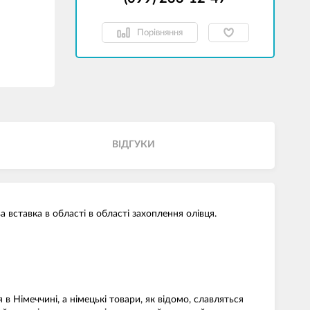
Порівняння
ВІДГУКИ
а вставка в області в області захоплення олівця.
 Німеччині, а німецькі товари, як відомо, славляться