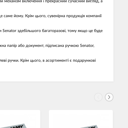
ий механізм включення і прекрасний сучасний вигляд, а
 саме йому. Крім цього, сувенірна продукція компанії
и Senator здебільшого багаторазові, тому якщо це буде
ожна папір або документ, підписана ручкою Senator,
алеві ручки. Крім цього, в асортименті є подарункові