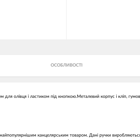
ОСОБЛИВОСТІ
м для олівця і ластиком під кнопкою.
Металевий корпус і кліп, гумов
 найпопулярнішим канцелярським товаром. Дані ручки виробляються в