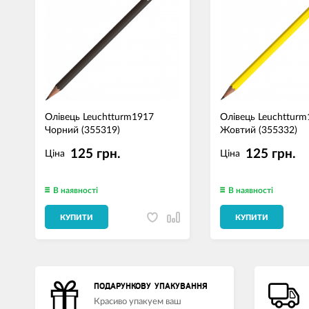
Олівець Leuchtturm1917
Олівець Leuchttur
Чорний (355319)
Жовтий (355332)
125 грн.
125 грн.
Ціна
Ціна
В наявності
В наявності
КУПИТИ
КУПИТИ
ПОДАРУНКОВУ УПАКУВАННЯ
Красиво упакуем ваш