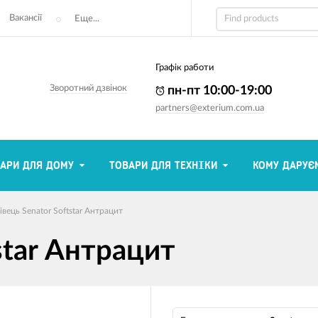
Вакансії
Еще...
Графік работи
Зворотний дзвінок
пн-пт 10:00-19:00
partners@exterium.com.ua
АРИ ДЛЯ ДОМУ
ТОВАРИ ДЛЯ ТЕХНІКИ
КОМУ ДАРУЄ
івець Senator Softstar Антрацит
star Антрацит