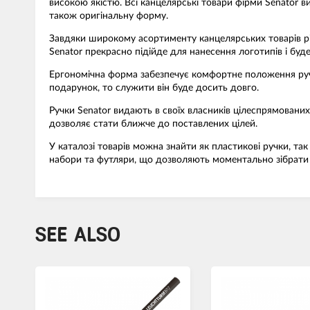
високою якістю. Всі канцелярські товари фірми Senator 
також оригінальну форму.
Завдяки широкому асортименту канцелярських товарів різ
Senator прекрасно підійде для нанесення логотипів і буд
Ергономічна форма забезпечує комфортне положення ручки
подарунок, то служити він буде досить довго.
Ручки Senator видають в своїх власників цілеспрямованих 
дозволяє стати ближче до поставлених цілей.
У каталозі товарів можна знайти як пластикові ручки, так 
набори та футляри, що дозволяють моментально зібрати
SEE ALSO