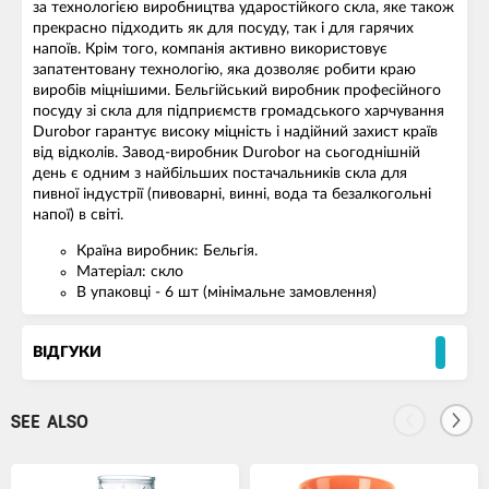
за технологією виробництва ударостійкого скла, яке також
прекрасно підходить як для посуду, так і для гарячих
напоїв. Крім того, компанія активно використовує
запатентовану технологію, яка дозволяє робити краю
виробів міцнішими. Бельгійський виробник професійного
посуду зі скла для підприємств громадського харчування
Durobor гарантує високу міцність і надійний захист країв
від відколів. Завод-виробник Durobor на сьогоднішній
день є одним з найбільших постачальників скла для
пивної індустрії (пивоварні, винні, вода та безалкогольні
напої) в світі.
Країна виробник: Бельгія.
Матеріал: скло
В упаковці - 6 шт (мінімальне замовлення)
ВІДГУКИ
SEE ALSO