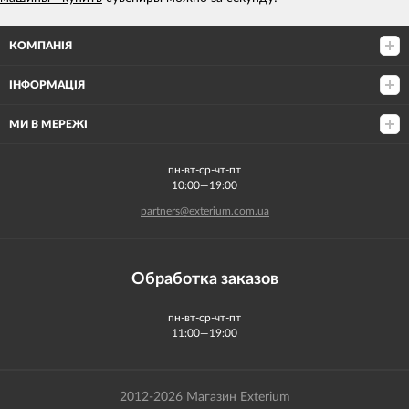
КОМПАНІЯ
ІНФОРМАЦІЯ
МИ В МЕРЕЖІ
пн-вт-ср-чт-пт
10:00—19:00
partners@exterium.com.ua
Обработка заказов
пн-вт-ср-чт-пт
11:00—19:00
2012-2026 Магазин Exterium