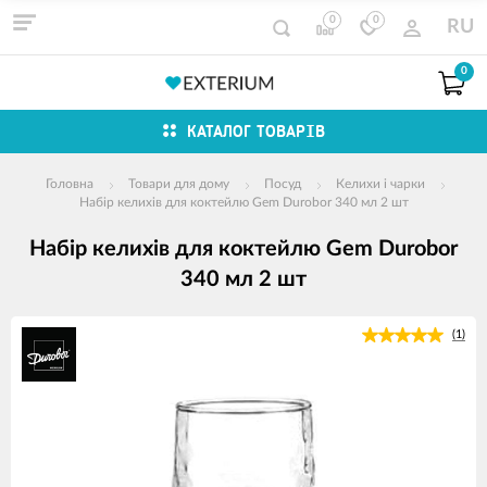
0
0
RU
0
КАТАЛОГ ТОВАРІВ
Головна
Товари для дому
Посуд
Келихи і чарки
Набір келихів для коктейлю Gem Durobor 340 мл 2 шт
Набір келихів для коктейлю Gem Durobor
340 мл 2 шт
зображення
(1)
продуктів