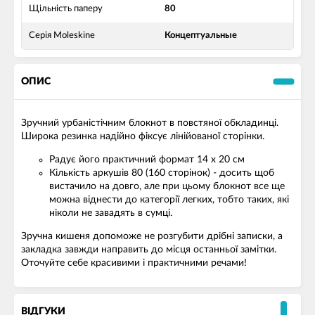
Щільність паперу
80
Серія Moleskine
Концептуальные
ОПИС
Зручний урбаністічним блокнот в повстяної обкладинці.
Широка резинка надійно фіксує лінійованої сторінки.
Радує його практичний формат 14 х 20 см
Кількість аркушів 80 (160 сторінок) - досить щоб
вистачило на довго, але при цьому блокнот все ще
можна віднести до категорії легких, тобто таких, які
ніколи не завадять в сумці.
Зручна кишеня допоможе не розгубити дрібні записки, а
закладка завжди направить до місця останньої замітки.
Оточуйте себе красивими і практичними речами!
ВІДГУКИ