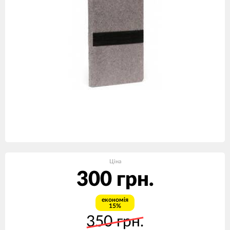
Ціна
300 грн.
економія
15%
350 грн.