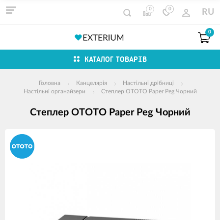
0
0
RU
0
КАТАЛОГ ТОВАРІВ
Головна
Канцелярія
Настільні дрібниці
Настільні органайзери
Степлер OTOTO Paper Peg Чорний
Степлер OTOTO Paper Peg Чорний
зображення
продуктів