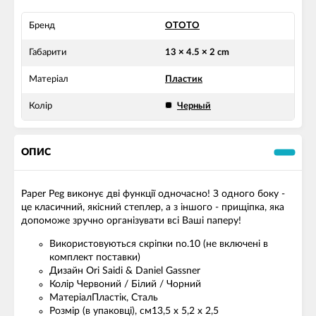
Бренд
OTOTO
Габарити
13 × 4.5 × 2 cm
Матеріал
Пластик
Колір
Черный
ОПИС
Paper Peg виконує дві функції одночасно! З одного боку -
це класичний, якісний степлер, а з іншого - прищіпка, яка
допоможе зручно організувати всі Ваші паперу!
Використовуються скріпки no.10 (не включені в
комплект поставки)
Дизайн Ori Saidi & Daniel Gassner
Колір Червоний / Білий / Чорний
МатеріалПластік, Сталь
Розмір (в упаковці), см13,5 x 5,2 x 2,5