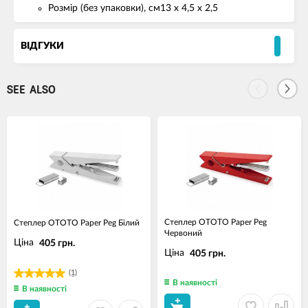
Розмір (без упаковки), см13 x 4,5 x 2,5
ВІДГУКИ
SEE ALSO
Степлер OTOTO Paper Peg
Степлер OTOTO Paper Peg Білий
Червоний
Ціна
405 грн.
Ціна
405 грн.
(1)
В наявності
В наявності