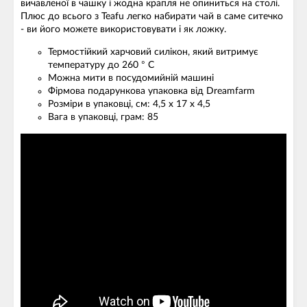
вичавленої в чашку і жодна крапля не опиниться на столі.
Плюс до всього з Teafu легко набирати чай в саме ситечко
- ви його можете використовувати і як ложку.
Термостійкий харчовий силікон, який витримує
температуру до 260 ° C
Можна мити в посудомийній машині
Фірмова подарункова упаковка від Dreamfarm
Розміри в упаковці, см: 4,5 x 17 x 4,5
Вага в упаковці, грам: 85