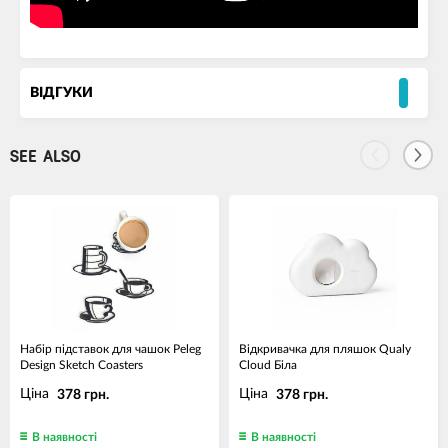
ВІДГУКИ
SEE ALSO
Набір підставок для чашок Peleg
Відкривачка для пляшок Qualy
Design Sketch Coasters
Cloud Біла
Ціна
Ціна
378 грн.
378 грн.
В наявності
В наявності