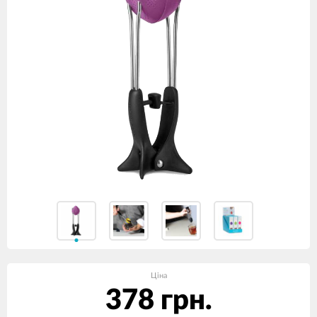
Ціна
378 грн.