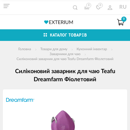
0
0
RU
0
КАТАЛОГ ТОВАРІВ
Головна
Товари для дому
Кухонний інвентар
Заварники для чаю
Силіконовий заварник для чаю Teafu Dreamfarm Фіолетовий
Силіконовий заварник для чаю Teafu
Dreamfarm Фіолетовий
зображення
продуктів