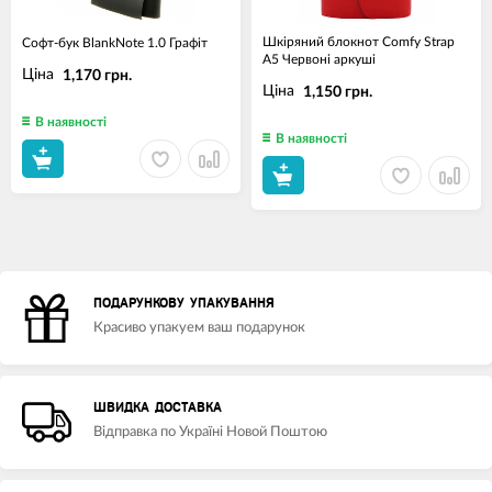
Шкіряний блокнот Comfy Strap
Софт-бук BlankNote 1.0 Графіт
A5 Червоні аркуші
Ціна
1,170 грн.
Ціна
1,150 грн.
В наявності
В наявності
ПОДАРУНКОВУ УПАКУВАННЯ
Красиво упакуем ваш подарунок
ШВИДКА ДОСТАВКА
Відправка по Україні Новой Поштою