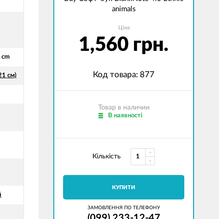
animals
Ціна
1,560 грн.
4 cm
Код товара: 877
21 см)
Товар в наличии
В наявності
Кількість
КУПИТИ
й
ЗАМОВЛЕННЯ ПО ТЕЛЕФОНУ
(099) 233-12-47