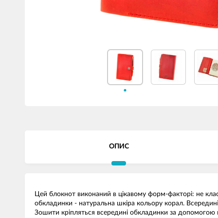
ОПИС
Цей блокнот виконаний в цікавому форм-факторі: не класи
обкладинки - натуральна шкіра кольору корал. Всередині 
Зошити кріпляться всередині обкладинки за допомогою гум