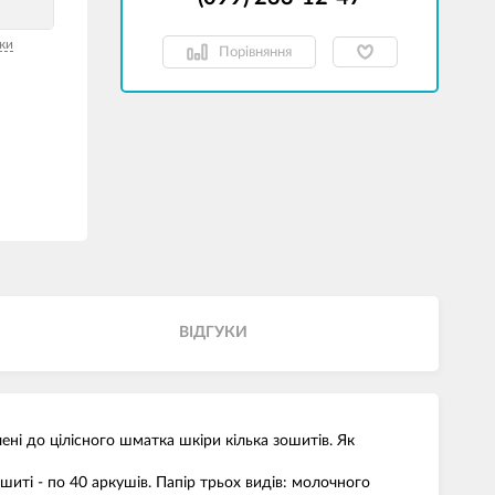
ки
Порівняння
ВІДГУКИ
ені до цілісного шматка шкіри кілька зошитів. Як
шиті - по 40 аркушів. Папір трьох видів: молочного