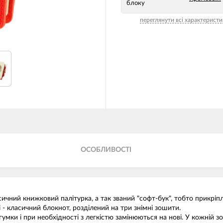
блоку
переглянути всі характеристи
ОСОБЛИВОСТІ
чний книжковий палітурка, а так званий "софт-бук", тобто прикріпл
- класичний блокнот, розділений на три знімні зошити.
ки і при необхідності з легкістю замінюються на нові. У кожній зо