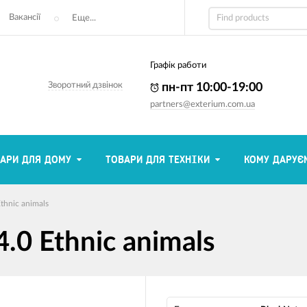
Вакансії
Еще...
Графік работи
Зворотний дзвінок
пн-пт 10:00-19:00
partners@exterium.com.ua
АРИ ДЛЯ ДОМУ
ТОВАРИ ДЛЯ ТЕХНІКИ
КОМУ ДАРУЄ
thnic animals
.0 Ethnic animals