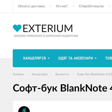
Оплата і доставка
Хто ми?
Співробітництво
МАГАЗИН ПРИЄМНИХ ТА КОРИСНИХ ПОДАРУНКІВ
КАНЦЕЛЯРІЯ
ОДЯГ ТА АКСЕСУАРИ
ТОВ
Головна
Канцелярія
Блокноти
Софт-бук BlankNote 4.0 E
Софт-бук BlankNote 4
зображення
продуктів