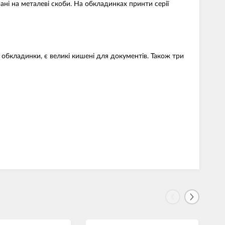
ані на металеві скоби. На обкладинках принти серії
 обкладинки, є великі кишені для документів. Також три