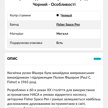
Чорний - Особливості
Колір стрижня
Черный
Бренд
Fisher Space Pen
Матеріал
Металл
Подарункова упаковка
Есть
ОПИС
Космічна ручка Фішера була винайдена американським
винахідником і підприємцем Полом Фішером (Paul C.
Fisher) в 1965 році.
Розроблено в 60-х роках ХХ століття для використання
астронавтами НАСА в умовах відкритого космосу,
авторучки Fisher Space Pen і раніше залишаються найбільш
досконалими друкованими інструментами в світі,