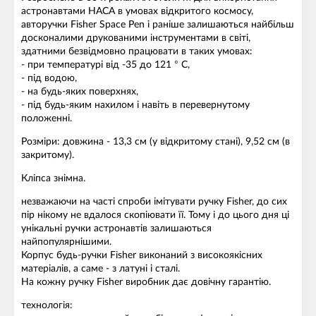
астронавтами НАСА в умовах відкритого космосу,
авторучки Fisher Space Pen і раніше залишаються найбільш
досконалими друкованими інструментами в світі,
здатними безвідмовно працювати в таких умовах:
- при температурі від -35 до 121 ° С,
- під водою,
- на будь-яких поверхнях,
- під будь-яким нахилом і навіть в перевернутому
положенні.
Розміри: довжина - 13,3 см (у відкритому стані), 9,52 см (в
закритому).
Кліпса знімна.
незважаючи на часті спроби імітувати ручку Fisher, до сих
пір нікому не вдалося скопіювати її. Тому і до цього дня ці
унікальні ручки астронавтів залишаються
найпопулярнішими.
Корпус будь-ручки Fisher виконаний з високоякісних
матеріалів, а саме - з латуні і сталі.
На кожну ручку Fisher виробник дає довічну гарантію.
технологія: