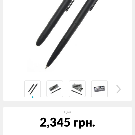
Ціна
2,345 грн.