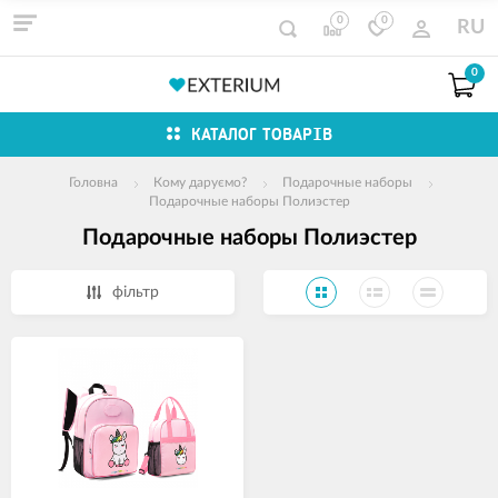
0
0
RU
0
КАТАЛОГ ТОВАРІВ
Головна
Кому даруємо?
Подарочные наборы
Подарочные наборы Полиэстер
Подарочные наборы Полиэстер
фільтр