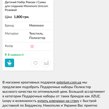
Дитячий Набір Рюкзак і Сумка
для сніданків Mommore Unicorn
Рожевий
Ціна
1,800 грн.
Бренд
Mommore
Матеріал
Текстиль,
Полиэстер
Колір
В наявності
В магазине креативных подарков
exterium.com.ua
мы
предлагаем подобрать Подарочные наборы Полиэстер
высокого качества по оптимальной цене. Большой ассортимент
в категории Подарочные наборы от таких брендов как JIZUZ,
Loopy и возможность
купить ключницу на стену
с быстрой
доставкой по Бердянску, Никополю и Украине Вас приятно