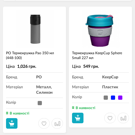
PO Термокружка Pao 350 мл
Термокружка KeepCup Sphere
(448-100)
Small 227 мл
Ціна
Ціна
1,026 грн.
549 грн.
Бренд
PO
Бренд
KeepCup
Матеріал
Металл,
Матеріал
Пластик
Силикон
Колір
Колір
В наявності
В наявності