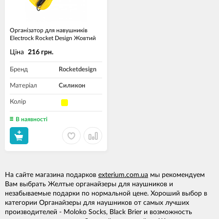
Організатор для навушників
Electrock Rocket Design Жовтий
Ціна
216 грн.
Бренд
Rocketdesign
Матеріал
Силикон
Колір
В наявності
На сайте магазина подарков
exterium.com.ua
мы рекомендуем
Вам выбрать Желтые органайзеры для наушников и
незабываемые подарки по нормальной цене. Хороший выбор в
категории Органайзеры для наушников от самых лучших
производителей - Moloko Socks, Black Brier и возможность