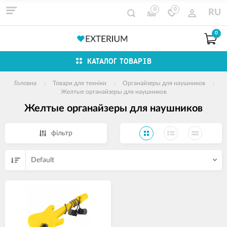
0
0
RU
0
КАТАЛОГ ТОВАРІВ
Головна
Товари для техніки
Органайзеры для наушников
Желтые органайзеры для наушников
Желтые органайзеры для наушников
фільтр
Default