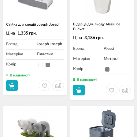
Відерце для льоду Alessi Ice
Стійка для спецій Joseph Joseph
Bucket
Ціна
1,335 грн.
Ціна
3,186 грн.
Бренд
Joseph Joseph
Бренд
Alessi
Матеріал
Пластик
Матеріал
Металл
Колір
Колір
В наявності
В наявності