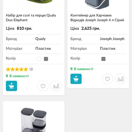
Набір для солі та перцю Qualy
Контейнер для Харчових
Duo Elephant
Відходів Joseph Joseph 4 л Сірий
Ціна
Ціна
810 грн.
2,625 грн.
Бренд
Qualy
Бренд
Joseph Joseph
Матеріал
Пластик
Матеріал
Пластик
Колір
Колір
В наявності
(1)
В наявності