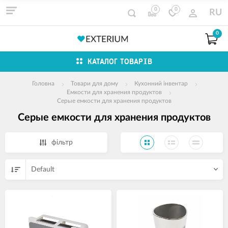
0
0
RU
0
КАТАЛОГ ТОВАРІВ
Головна
Товари для дому
Кухонний інвентар
Емкости для хранения продуктов
Серые емкости для хранения продуктов
Серые емкости для хранения продуктов
фільтр
Default