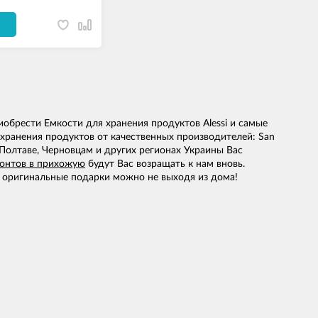
И
обрести Емкости для хранения продуктов Alessi и самые
хранения продуктов от качественных производителей: San
Полтаве, Черновцам и других регионах Украины Вас
зонтов в прихожую
будут Вас возращать к нам вновь.
оригинальные подарки можно не выходя из дома!