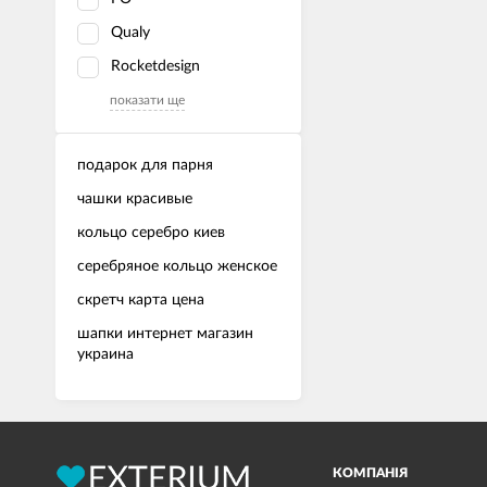
Qualy
Rocketdesign
показати ще
подарок для парня
чашки красивые
кольцо серебро киев
серебряное кольцо женское
скретч карта цена
шапки интернет магазин
украина
КОМПАНІЯ