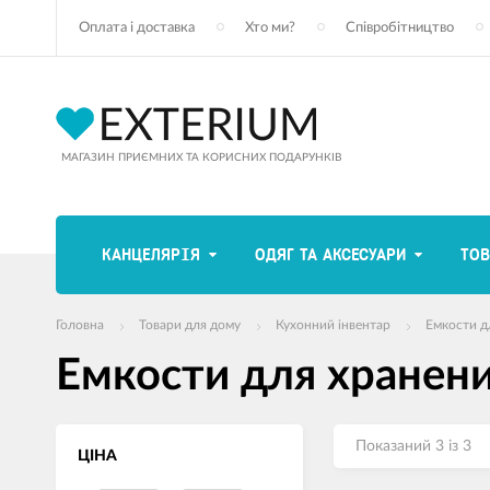
Оплата і доставка
Хто ми?
Співробітництво
МАГАЗИН ПРИЄМНИХ ТА КОРИСНИХ ПОДАРУНКІВ
КАНЦЕЛЯРІЯ
ОДЯГ ТА АКСЕСУАРИ
ТОВ
Головна
Товари для дому
Кухонний інвентар
Емкости д
Емкости для хранени
Показаний 3 із 3
ЦІНА