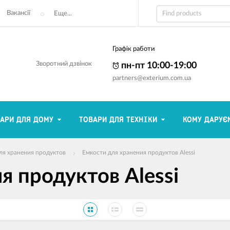
Вакансії
Еще...
Графік работи
Зворотний дзвінок
пн-пт 10:00-19:00
partners@exterium.com.ua
АРИ ДЛЯ ДОМУ
ТОВАРИ ДЛЯ ТЕХНІКИ
КОМУ ДАРУЄ
ля хранения продуктов
Емкости для хранения продуктов Alessi
я продуктов Alessi