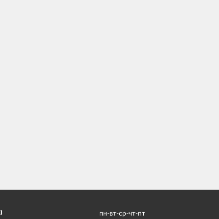
І
пн-вт-ср-чт-пт