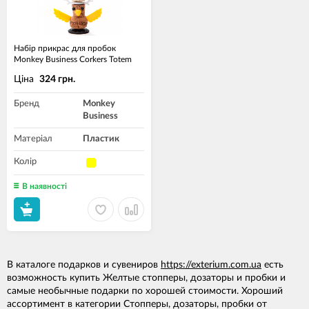
Набір прикрас для пробок
Monkey Business Corkers Totem
Ціна
324 грн.
Бренд
Monkey
Business
Матеріал
Пластик
Колір
В наявності
В каталоге подарков и сувениров
https://exterium.com.ua
есть
возможность купить Желтые стопперы, дозаторы и пробки и
самые необычные подарки по хорошей стоимости. Хороший
ассортимент в категории Стопперы, дозаторы, пробки от