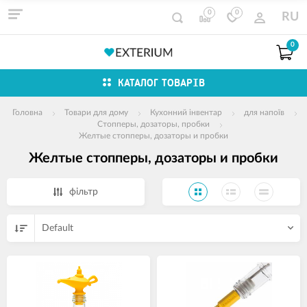
0
0
RU
0
КАТАЛОГ ТОВАРІВ
Головна
Товари для дому
Кухонний інвентар
для напоїв
Стопперы, дозаторы, пробки
Желтые стопперы, дозаторы и пробки
Желтые стопперы, дозаторы и пробки
фільтр
Default