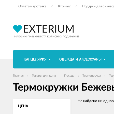
Оплата и доставка
Кто мы?
Подарки для бизнес
МАГАЗИН ПРИЄМНИХ ТА КОРИСНИХ ПОДАРУНКІВ
КАНЦЕЛЯРИЯ
ОДЕЖДА И АКСЕССУАРЫ
Главная
Товары для дома
Посуда
Термопосуда
Те
Термокружки Бежев
Не найдено ни одного
ЦЕНА