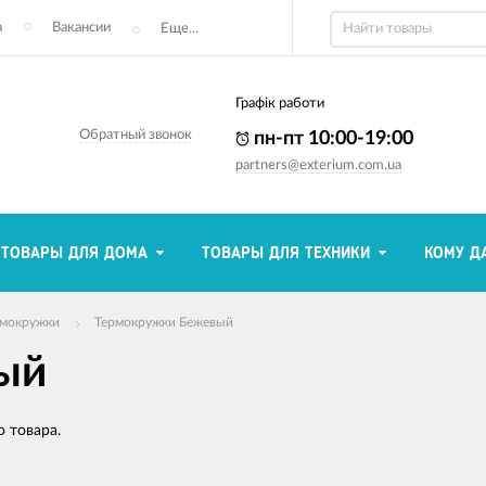
а
Вакансии
Еще...
Графік работи
Обратный звонок
пн-пт 10:00-19:00
partners@exterium.com.ua
ТОВАРЫ ДЛЯ ДОМА
ТОВАРЫ ДЛЯ ТЕХНИКИ
КОМУ Д
рмокружки
Термокружки Бежевый
ый
 товара.