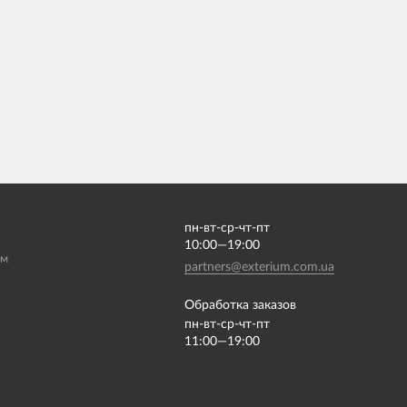
пн-вт-ср-чт-пт
10:00—19:00
ам
partners@exterium.com.ua
Обработка заказов
пн-вт-ср-чт-пт
11:00—19:00