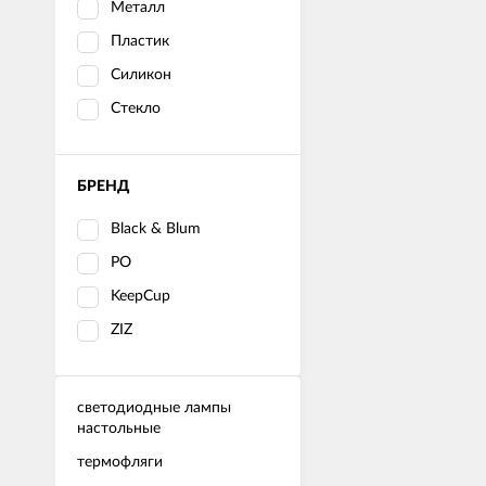
Металл
Пластик
Силикон
Стекло
БРЕНД
Black & Blum
PO
KeepCup
ZIZ
светодиодные лампы
настольные
термофляги