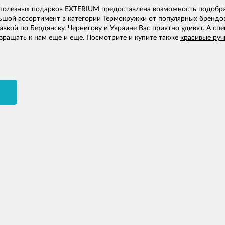
 полезных подарков
EXTERIUM
предоставлена возможность подобра
ьшой ассортимент в категории Термокружки от популярных брендов:
вкой по Бердянску, Чернигову и Украине Вас приятно удивят. А
спе
зращать к нам еще и еще. Посмотрите и купите также
красивые руч
И