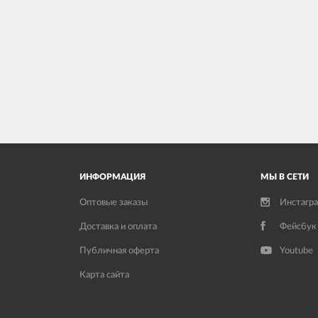
ИНФОРМАЦИЯ
МЫ В СЕТИ
Оптовые заказы
Инстагр
Доставка и оплата
Фейсбук
Публичная оферта
Youtube
Карта сайта