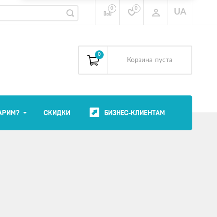
0
0
UA
0
Корзина
пуста
АРИМ?
СКИДКИ
БИЗНЕС-КЛИЕНТАМ