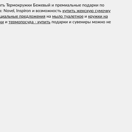
ть Термокружки Бежевый и премиальные подарки по
 Novel, Inspiron и возможность
купить женскую сумочку
циальные предложения
на
мыло туалетное
и
кружки на
ки
и
термопосуда - купить
подарки и сувениры можно не